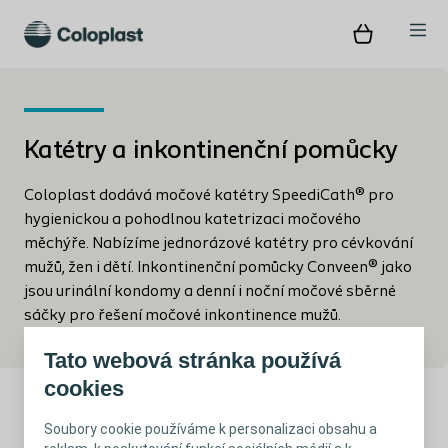
Katétry a inkontinenční pomůcky
Coloplast dodává močové katétry SpeediCath® pro
hygienickou a pohodlnou katetrizaci močového
měchýře. Nabízíme jednorázové katétry pro cévkování
mužů, žen i dětí. Inkontinenční pomůcky Conveen® jako
jsou urinální kondomy a denní i noční močové sběrné
sáčky pro řešení močové inkontinence mužů.
Tato webová stránka používá
cookies
Soubory cookie používáme k personalizaci obsahu a