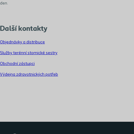
den.
Další kontakty
Objednávky a distribuce
Služby terénní stomické sestry
Obchodní zástupci
Výdejna zdravotnických potřeb