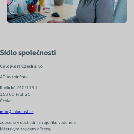
Sídlo společnosti
Coloplast Czech s.r.o
.
AFI Avenir Park
Radlická 740/113d
158 00 Praha 5
Česko
info@coloplast.cz
zapsané v obchodním rejstříku vedeném
Městským soudem v Praze,